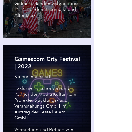
Getränkeständen während des
11.11. auf dem Heumarkt und
Alter Markt
Gamescom City Festival
| 2022
Kölner Innenstadt
Exklusiver Gastronom und
Partner der Media Kultur Köln
Projektentwicklungs- und
Veranstaltungs GmbH im
Auftrag der Feste Feiern
GmbH
Vermietung und Betrieb von