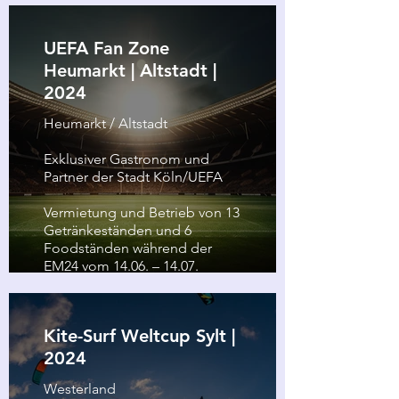
UEFA Fan Zone
Heumarkt | Altstadt |
2024
Heumarkt / Altstadt
Exklusiver Gastronom und
Partner der Stadt Köln/UEFA
Vermietung und Betrieb von 13
Getränkeständen und 6
Foodständen während der
EM24 vom 14.06. – 14.07.
Kite-Surf Weltcup Sylt |
2024
Westerland