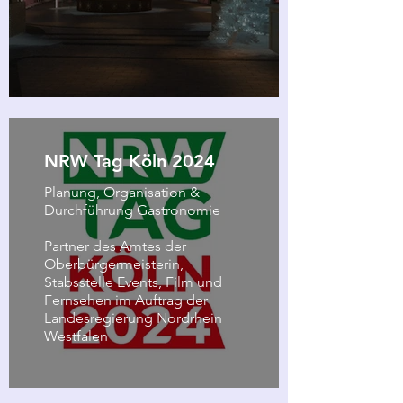
NRW Tag Köln 2024
Planung, Organisation &
Durchführung Gastronomie
Partner des Amtes der
Oberbürgermeisterin,
Stabsstelle Events, Film und
Fernsehen im Auftrag der
Landesregierung Nordrhein
Westfalen